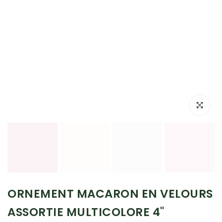
Cliquez po
ORNEMENT MACARON EN VELOURS
ASSORTIE MULTICOLORE 4"