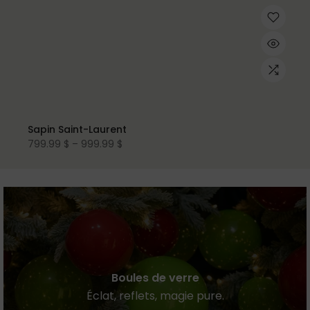
Sapin Saint-Laurent
799.99 $ – 999.99 $
Boules de verre
Éclat, reflets, magie pure.