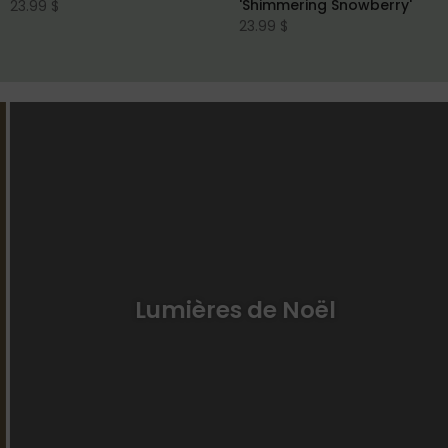
'Shimmering Snowberry'
23.99 $
23.99 $
Lumières de Noël