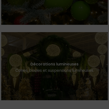
Décorations lumineuses
Cones, boules et suspensions lumineuses.