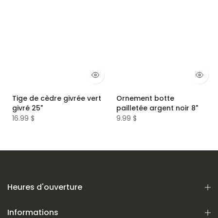
Tige de cèdre givrée vert
Ornement botte
givré 25"
pailletée argent noir 8"
16.99 $
9.99 $
Heures d'ouverture
Informations