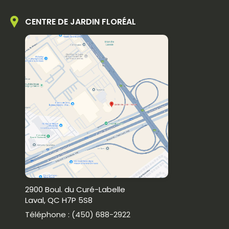
CENTRE DE JARDIN FLORÉAL
2900 Boul. du Curé-Labelle
Laval, QC H7P 5S8
Téléphone : (450) 688-2922