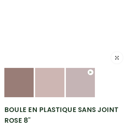
Lecture
Cliquez po
BOULE EN PLASTIQUE SANS JOINT
ROSE 8"