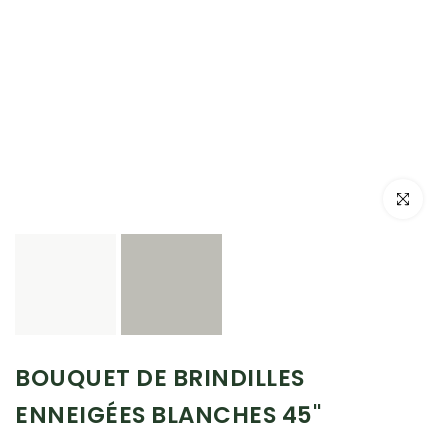
Cliquez po
BOUQUET DE BRINDILLES
ENNEIGÉES BLANCHES 45"