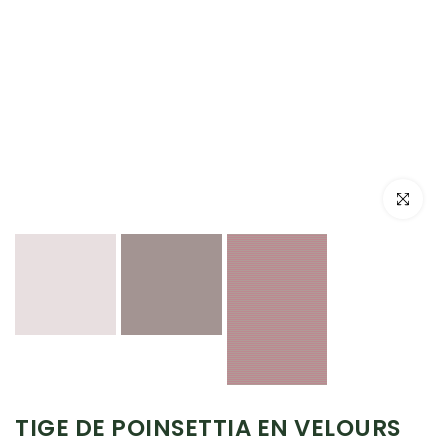
Cliquez po
TIGE DE POINSETTIA EN VELOURS