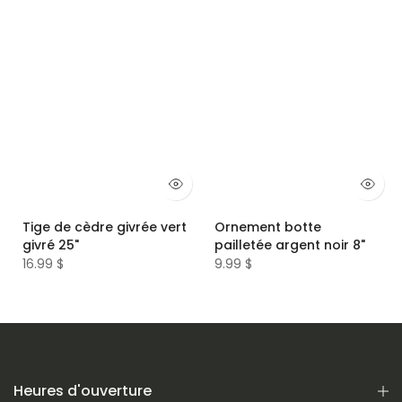
Tige de cèdre givrée vert
Ornement botte
givré 25"
pailletée argent noir 8"
16.99 $
9.99 $
Heures d'ouverture