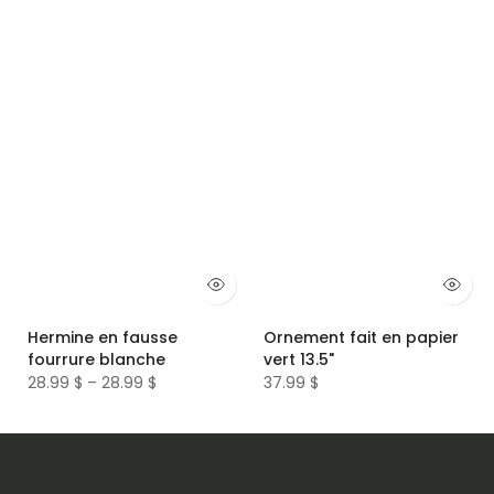
Hermine en fausse
Ornement fait en papier
fourrure blanche
vert 13.5"
28.99 $ – 28.99 $
37.99 $