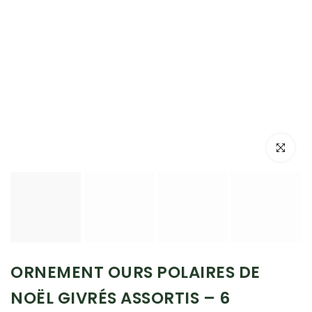
Cliquez po
ORNEMENT OURS POLAIRES DE
NOËL GIVRÉS ASSORTIS – 6