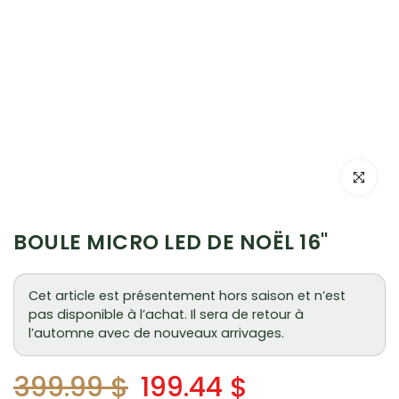
Cliquez po
BOULE MICRO LED DE NOËL 16"
Cet article est présentement hors saison et n’est
pas disponible à l’achat. Il sera de retour à
l’automne avec de nouveaux arrivages.
399.99 $
199.44 $