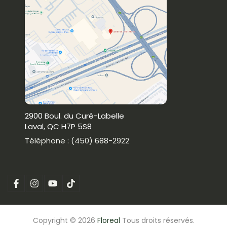
2900 Boul. du Curé-Labelle
Laval, QC H7P 5S8
Téléphone : (450) 688-2922
Copyright © 2026
Floreal
Tous droits réservés.