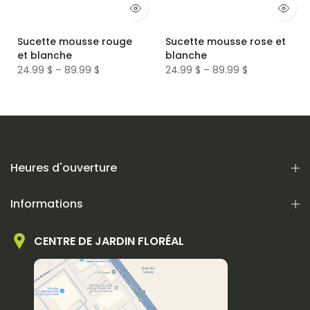
Sucette mousse rouge
Sucette mousse rose et
et blanche
blanche
24.99 $ – 89.99 $
24.99 $ – 89.99 $
Heures d'ouverture
Informations
CENTRE DE JARDIN FLORÉAL