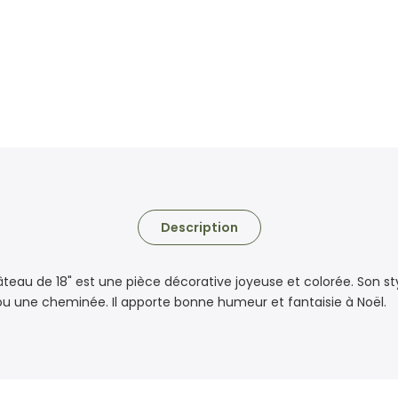
Description
au de 18" est une pièce décorative joyeuse et colorée. Son sty
 ou une cheminée. Il apporte bonne humeur et fantaisie à Noël.