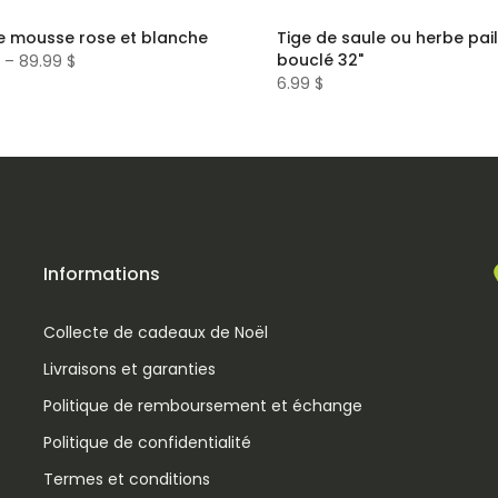
e mousse rose et blanche
Tige de saule ou herbe pail
bouclé 32"
 – 89.99 $
6.99 $
Informations
Collecte de cadeaux de Noël
Livraisons et garanties
Politique de remboursement et échange
Politique de confidentialité
Termes et conditions