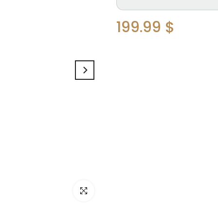
199.99 $
Cliquez pour agrandir