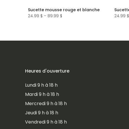
Sucette mousse rouge et blanche
Sucett
24.99 $ – 89.99 $
24.99 $
Heures d'ouverture
Lundi 9 h à 18 h
Mardi 9 h à 18 h
Mercredi 9 h à 18 h
Jeudi 9 h à 18 h
Vendredi 9 h à 18 h