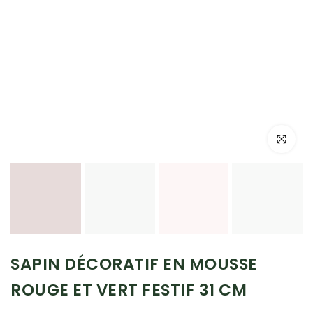
Cliquez po
SAPIN DÉCORATIF EN MOUSSE
ROUGE ET VERT FESTIF 31 CM