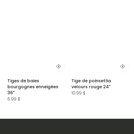
Tiges de baies
Tige de poinsettia
bourgognes enneigées
velours rouge 24"
36"
10.99 $
6.99 $