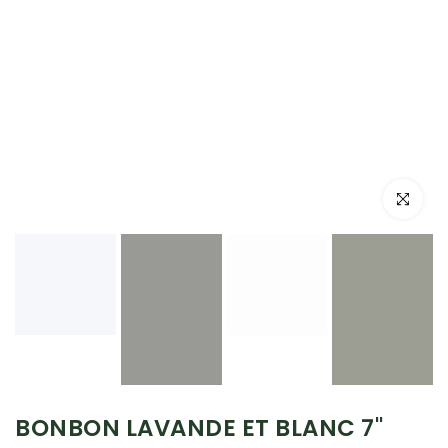
Cliquez po
BONBON LAVANDE ET BLANC 7"