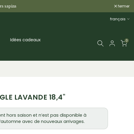
fermer
les sapins
français
Idées cadeaux
0
LE LAVANDE 18,4"
nt hors saison et n’est pas disponible à
 à l’automne avec de nouveaux arrivages.