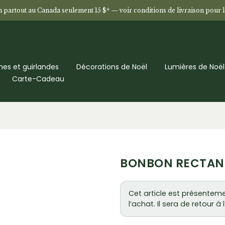
n partout au Canada seulement 15 $* —
voir conditions de livraison pour 
es et guirlandes
Décorations de Noël
Lumières de Noël
Carte-Cadeau
BONBON RECTANG
Cet article est présenteme
l’achat. Il sera de retour