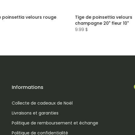
e poinsettia velours rouge
Tige de poinsettia velours
champagne 20" fleur 10"
9.99 $
Informations
Collecte de cadeaux de Noël
Livraisons et garanties
Politique de remboursement et échange
Politique de confidentialité