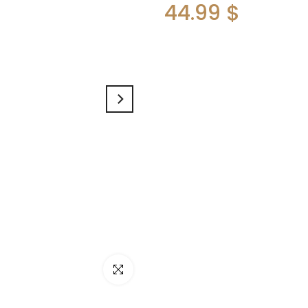
44.99 $
Cliquez pour agrandir